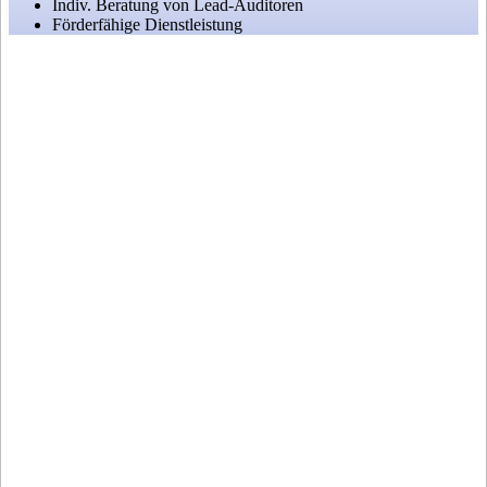
Indiv. Beratung von Lead-Auditoren
Förderfähige Dienstleistung