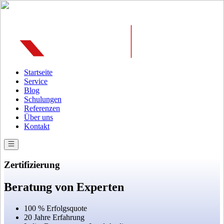
Deutschland | Im gesamten Bundesgebiet!
Startseite
Service
Blog
Schulungen
Referenzen
Über uns
Kontakt
Zertifizierung
Beratung von Experten
100 % Erfolgsquote
20 Jahre Erfahrung