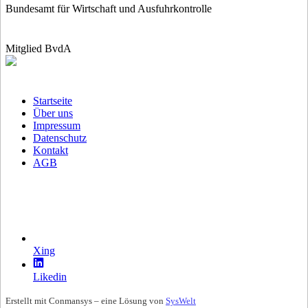
Bundesamt für Wirtschaft und Ausfuhrkontrolle
Mitglied BvdA
Startseite
Über uns
Impressum
Datenschutz
Kontakt
AGB
Xing
Likedin
Erstellt mit Conmansys – eine Lösung von
SysWelt